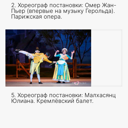
2. Хореограф постановки: Омер Жан-
Пьер (впервые на музыку Герольда).
Парижская опера.
5. Хореограф постановки: Малхасянц
Юлиана. Кремлёвский балет.