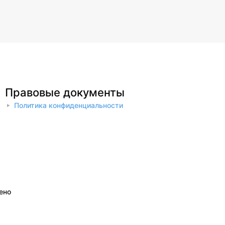
Правовые документы
Политика конфиденциальности
ено