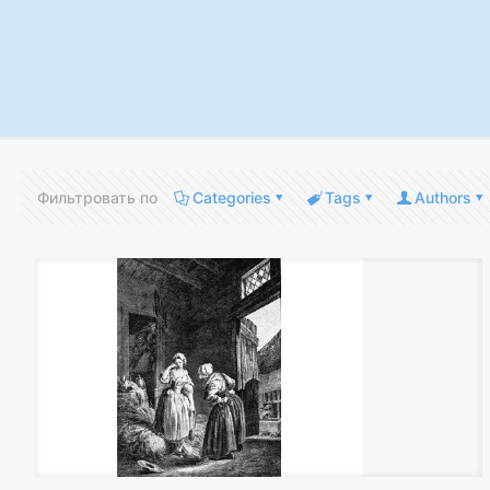
Фильтровать по
Categories
Tags
Authors