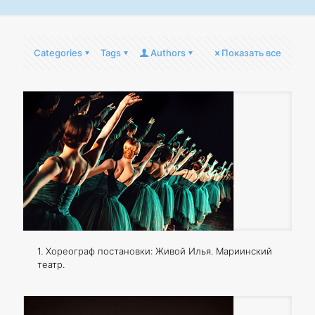
Categories
Tags
Authors
Показать все
1. Хореограф постановки: Живой Илья. Мариинский
театр.