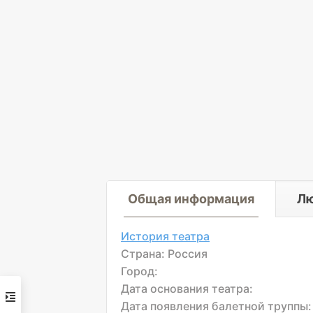
Общая информация
Л
История театра
Страна: Россия
Город:
Дата основания театра:
Дата появления балетной труппы: