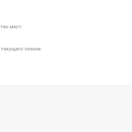
тво мест:
 текущего сезона: