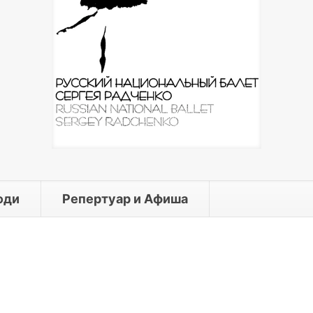
юди
Репертуар и Афиша