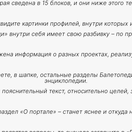
рая сведена в 15 блоков, и они ниже этого те
увидите картинки профилей, внутри которых
и» внутри себя имеет свою разбивку – по п
жена информация о разных проектах, реали
аете, в шапке, остальные разделы Балетопе
энциклопедии.
 пояснительный текст, относительно целей, з
здел «О портале» – станет яснее и откуда но