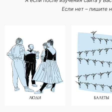
А если после изучения сайта у Вас
Если нет – пишите 