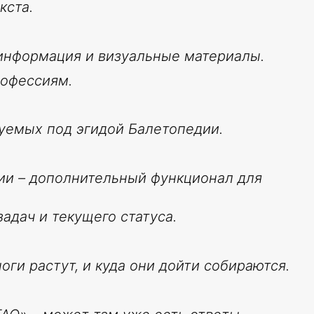
кста.
 информация и визуальные материалы.
рофессиям.
зуемых под эгидой Балетопедии.
дии – дополнительный функционал для
адач и текущего статуса.
ги растут, и куда они дойти собираются.