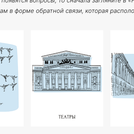
 появятся вопросы, то сначала загляните в 
нам в форме обратной связи, которая располо