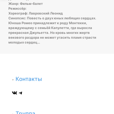
Жанр: Фильм-балет
Режиссёр:
Хореограф: Лавровский Леонид
Синопсис: Повесть о двух юных любящих сердцах.
Юноша Ромео принадлежит к роду Монтекки,
враждующему с семьёй Капулетти, где выросла
прекрасная Джульетта. Но кровь многих жертв
векового раздора не может угасить пламя страсти
молодых сердец…
Контакты
ВКонтакте
Telegram
Труппа