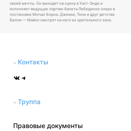
своей мечты. Он выходит на сцену в Уэст-Энде и
исполняет ведущую партию балета Лебединое озеро в
постановке Мэтью Борна. Джекки, Тони и друг детства
Билли — Майкл смотрят на него из зрительного зала.
Контакты
ВКонтакте
Telegram
Труппа
Правовые документы