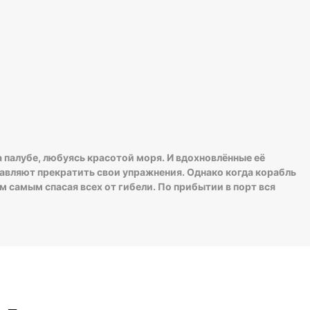
а палубе, любуясь красотой моря. И вдохновлённые её
тавляют прекратить свои упражнения. Однако когда корабль
м самым спасая всех от гибели. По прибытии в порт вся