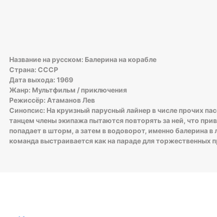
Название на русском: Балерина на корабле
Страна: СССР
Дата выхода: 1969
Жанр: Мультфильм / приключения
Режиссёр: Атаманов Лев
Синопсис: На круизный парусный лайнер в числе прочих пас
танцем члены экипажа пытаются повторять за ней, что при
попадает в шторм, а затем в водоворот, именно балерина в
команда выстраивается как на параде для торжественных п