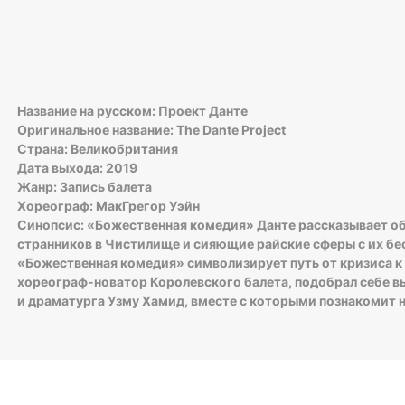
Название на русском: Проект Данте
Оригинальное название: The Dante Project
Страна: Великобритания
Дата выхода: 2019
Жанр: Запись балета
Хореограф: МакГрегор Уэйн
Синопсис: «Божественная комедия» Данте рассказывает об
странников в Чистилище и сияющие райские сферы с их б
«Божественная комедия» символизирует путь от кризиса к 
хореограф-новатор Королевского балета, подобрал себе в
и драматурга Узму Хамид, вместе с которыми познакомит 