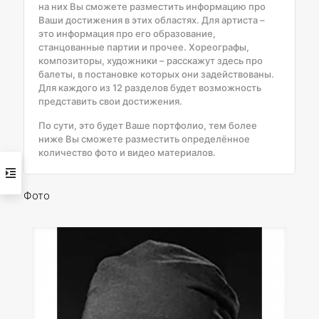
на них Вы сможете разместить информацию про
Ваши достижения в этих областях. Для артиста –
это информация про его образование,
станцованные партии и прочее. Хореографы,
композиторы, художники – расскажут здесь про
балеты, в постановке которых они задействованы.
Для каждого из 12 разделов будет возможность
представить свои достижения.
По сути, это будет Ваше портфолио, тем более
ниже Вы сможете разместить определённое
количество фото и видео материалов.
Фото